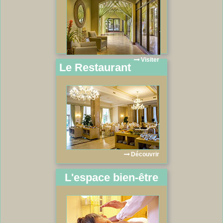
Visiter
Le Restaurant
Découvrir
L'espace bien-être