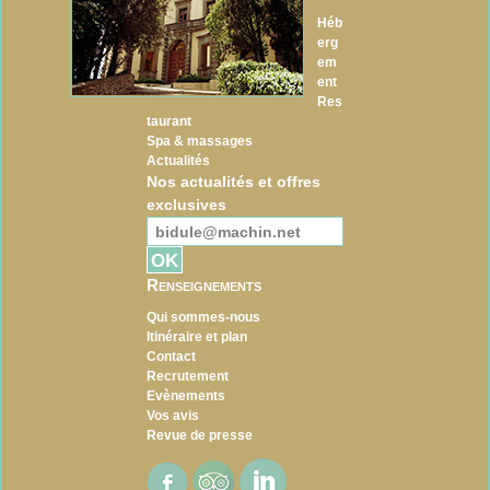
Héb
erg
em
ent
Res
taurant
Spa & massages
Actualités
Nos actualités et offres
exclusives
Renseignements
Qui sommes-nous
Itinéraire et plan
Contact
Recrutement
Evènements
Vos avis
Revue de presse